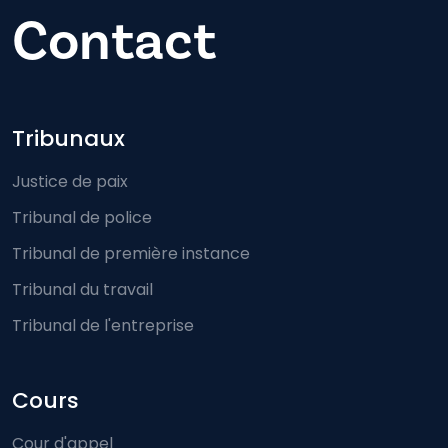
Contact
Footer-menu
Tribunaux
Justice de paix
Tribunal de police
Tribunal de première instance
Tribunal du travail
Tribunal de l'entreprise
Cours
Cour d'appel