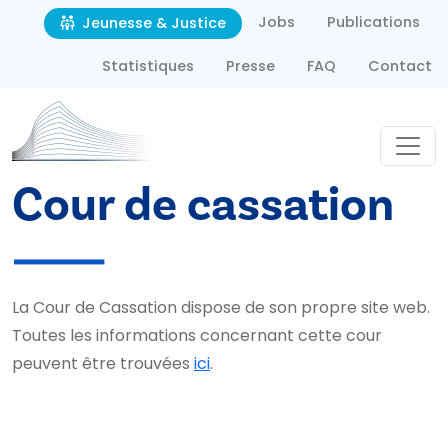
Second navigation
Aller au contenu principal
Jobs
Publications
Jeunesse & Justice
Statistiques
Presse
FAQ
Contact
Cour de cassation
La Cour de Cassation dispose de son propre site web.
Toutes les informations concernant cette cour
peuvent être trouvées
ici
.