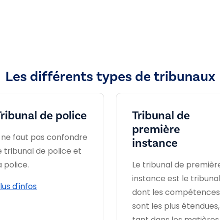
Les différents types de tribunaux
Tribunal de police
Tribunal de
première
l ne faut pas confondre
instance
e tribunal de police et
a police.
Le tribunal de premièr
instance est le tribuna
lus d'infos
dont les compétences
sont les plus étendues,
tant dans les matières