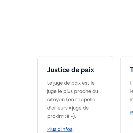
Justice de paix
Le juge de paix est le
I
juge le plus proche du
l
citoyen (on l’appelle
l
d’ailleurs « juge de
P
proximité »).
Plus d'infos