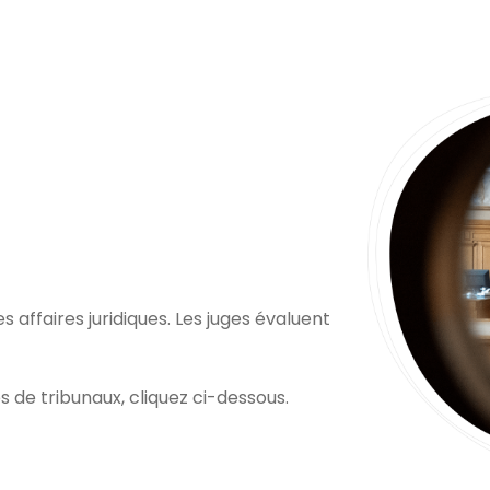
les affaires juridiques. Les juges évaluent
es de tribunaux, cliquez ci-dessous.