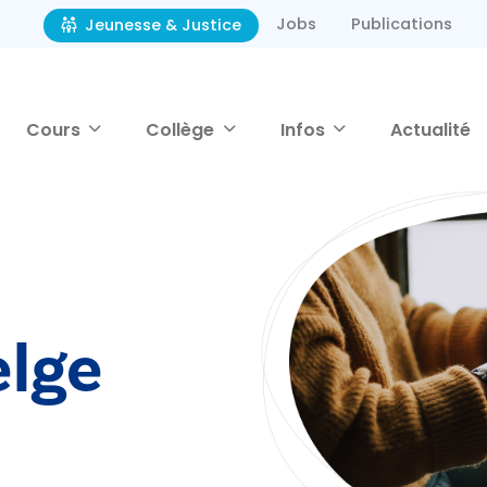
Jobs
Publications
Jeunesse & Justice
Cours
Collège
Infos
Actualité
elge