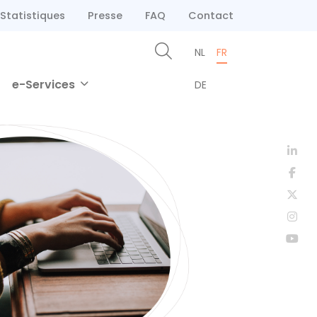
Statistiques
Presse
FAQ
Contact
NL
FR
e-Services
DE