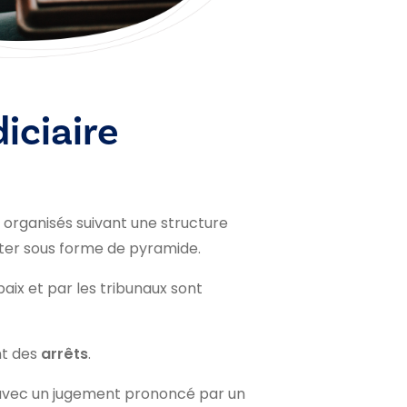
iciaire
t organisés suivant une structure
ter sous forme de pyramide.
paix et par les tribunaux sont
nt des
arrêts
.
d avec un jugement prononcé par un