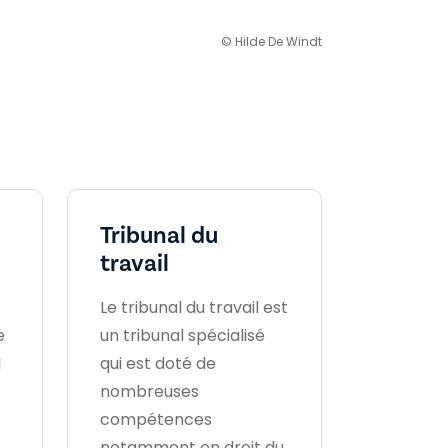
© Hilde De Windt
Tribunal du
travail
Le tribunal du travail est
e
un tribunal spécialisé
l
qui est doté de
nombreuses
compétences
notamment en droit du