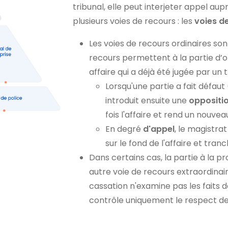
tribunal, elle peut interjeter appel aupr
plusieurs voies de recours : les
voies d
Les voies de recours ordinaires so
recours permettent à la partie d’o
affaire qui a déjà été jugée par un t
Lorsqu'une partie a fait défaut
introduit ensuite une
oppositi
fois l'affaire et rend un nouve
En degré
d'appel
, le magistra
sur le fond de l'affaire et tran
Dans certains cas, la partie à la p
autre voie de recours extraordinair
cassation n'examine pas les faits de
contrôle uniquement le respect de l