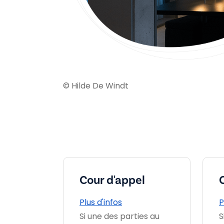
© Hilde De Windt
Cour d'appel
Plus d'infos
P
Si une des parties au
S