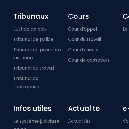
Footer-menu
Tribunaux
Cours
C
Justice de paix
Cour d'appel
Le
Tribunal de police
Cour du travail
Tribunal de première
Cour d'assises
instance
Cour de cassation
Tribunal du travail
Tribunal de
l'entreprise
Infos utiles
Actualité
e
Le système judiciaire
Actualités
Vo