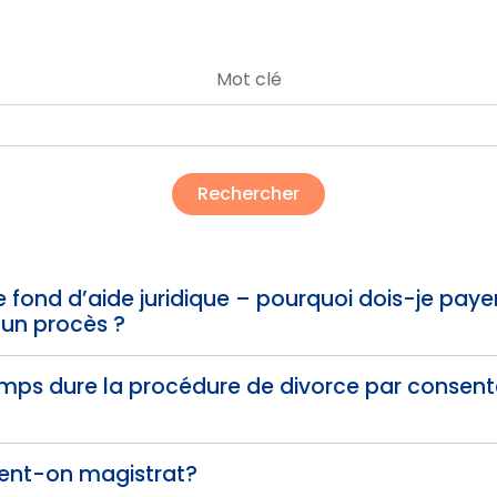
Mot clé
e fond d’aide juridique – pourquoi dois-je paye
’un procès ?
mps dure la procédure de divorce par consen
nt-on magistrat?