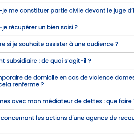
 me constituer partie civile devant le juge d’i
e récupérer un bien saisi ?
re si je souhaite assister à une audience ?
subsidiaire : de quoi s’agit-il ?
emporaire de domicile en cas de violence dome
cela renferme ?
èmes avec mon médiateur de dettes : que faire 
te concernant les actions d'une agence de rec