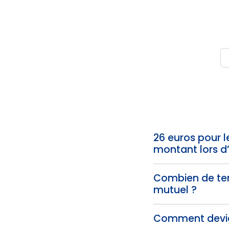
26 euros pour l
montant lors d
Combien de te
mutuel ?
Comment devie