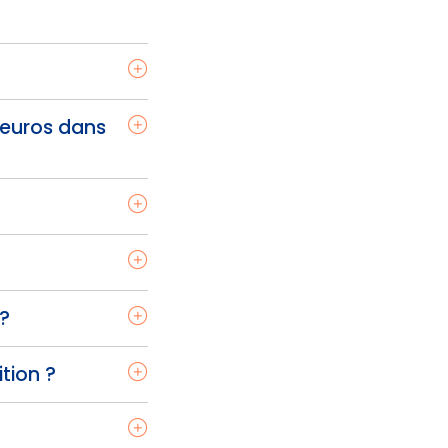
 euros dans
 ?
tion ?