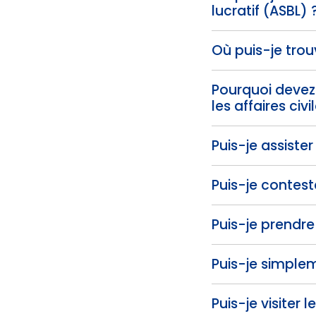
lucratif (ASBL) 
Où puis-je trouv
Pourquoi devez
les affaires civ
Puis-je assister
Puis-je contest
Puis-je prendre
Puis-je simplem
Puis-je visiter 