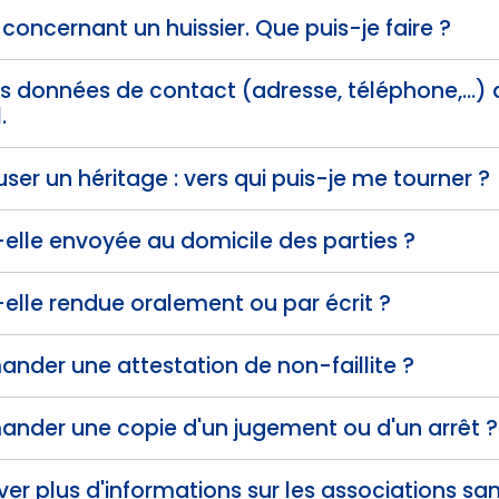
 concernant un huissier. Que puis-je faire ?
s données de contact (adresse, téléphone,...) 
.
user un héritage : vers qui puis-je me tourner ?
-elle envoyée au domicile des parties ?
-elle rendue oralement ou par écrit ?
nder une attestation de non-faillite ?
ander une copie d'un jugement ou d'un arrêt ?
ver plus d'informations sur les associations sa