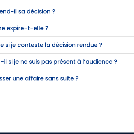
end-il sa décision ?
e expire-t-elle ?
e si je conteste la décision rendue ?
il si je ne suis pas présent à l’audience ?
sser une affaire sans suite ?