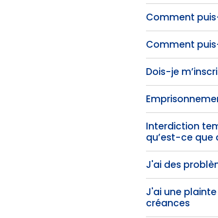
Comment puis-je
Comment puis-j
Dois-je m’inscri
Emprisonnement 
Interdiction t
qu’est-ce que 
J'ai des probl
J'ai une plain
créances