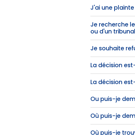
J'ai une plainte
Je recherche le
ou d'un tribunal
Je souhaite ref
La décision est
La décision est
Ou puis-je dema
Où puis-je dem
Où puis-je trou