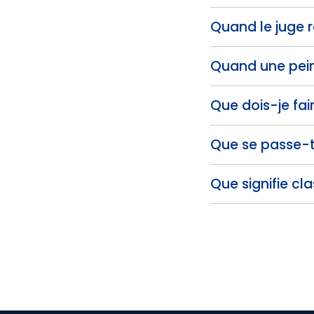
Quand le juge r
Quand une pein
Que dois-je fair
Que se passe-t-
Que signifie cla
Pagination