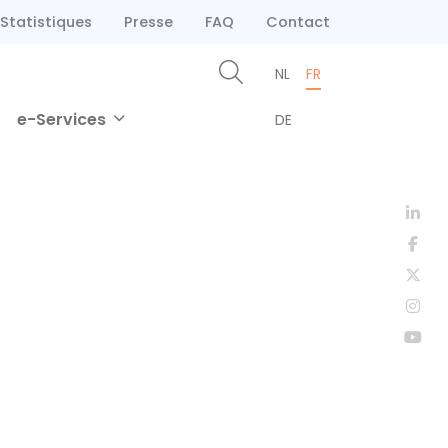
Statistiques
Presse
FAQ
Contact
NL
FR
e-Services
DE