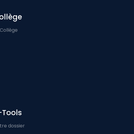
ollège
 Collège
-Tools
tre dossier