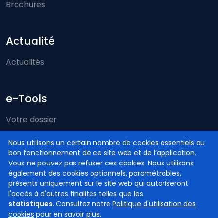
Brochures
Actualité
Actualités
e-Tools
Votre dossier
Just-on-web
Nous utilisons un certain nombre de cookies essentiels au
bon fonctionnement de ce site web et de l’application.
e-Deposit
Vous ne pouvez pas refuser ces cookies. Nous utilisons
Compétence territoriale
également des cookies optionnels, paramétrables,
présents uniquement sur le site web qui autoriseront
l'accès à d'autres finalités telles que les
statistiques
. Consultez notre
Politique d'utilisation des
cookies
pour en savoir plus.