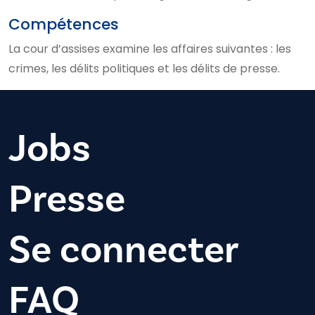
Compétences
La cour d’assises examine les affaires suivantes : les
crimes, les délits politiques et les délits de presse.
Jobs
Presse
Se connecter
FAQ