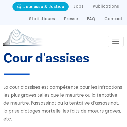
Second navigation
Aller au contenu principal
Jobs
Publications
Jeunesse & Justice
Statistiques
Presse
FAQ
Contact
Cour d'assises
La cour d’assises est compétente pour les infractions
les plus graves telles que le meurtre ou la tentative
de meurtre, l’assassinat ou la tentative d’assassinat,
la prise d’otages mortelle, les faits de mœurs graves,
etc.