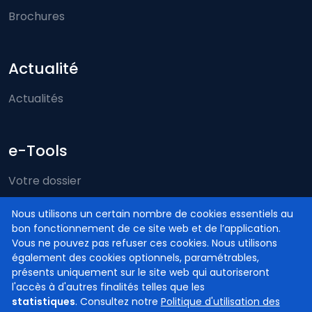
Brochures
Actualité
Actualités
e-Tools
Votre dossier
Just-on-web
Nous utilisons un certain nombre de cookies essentiels au
bon fonctionnement de ce site web et de l’application.
e-Deposit
Vous ne pouvez pas refuser ces cookies. Nous utilisons
Compétence territoriale
également des cookies optionnels, paramétrables,
présents uniquement sur le site web qui autoriseront
l'accès à d'autres finalités telles que les
statistiques
. Consultez notre
Politique d'utilisation des