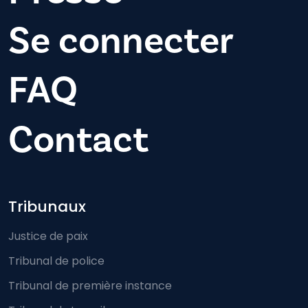
Se connecter
FAQ
Contact
Footer-menu
Tribunaux
Justice de paix
Tribunal de police
Tribunal de première instance