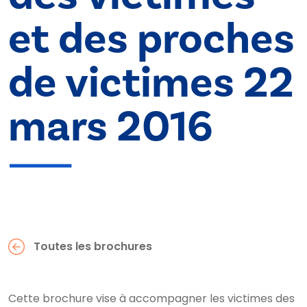
et des proches
de victimes 22
mars 2016
Toutes les brochures
Cette brochure vise à accompagner les victimes des