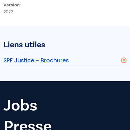
Version
:
2022
Liens utiles
SPF Justice - Brochures
Jobs
Presse