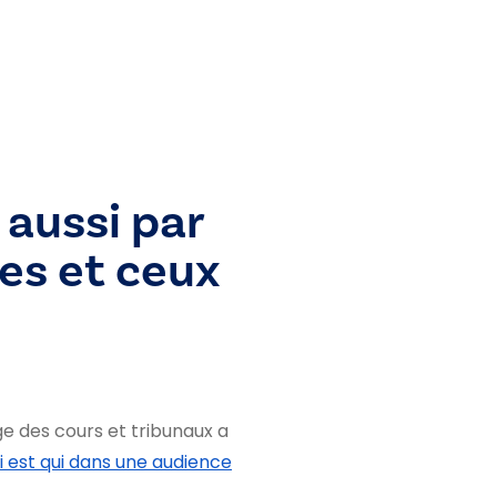
 aussi par
es et ceux
ge des cours et tribunaux a
i est qui dans une audience