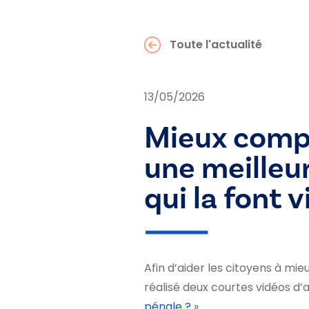
Toute l'actualité
13/05/2026
Mieux compr
une meilleu
qui la font v
Afin d’aider les citoyens à mi
réalisé deux courtes vidéos d’a
pénale ?
».