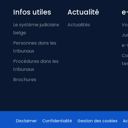
Infos utiles
Actualité
e
Le système judiciaire
Actualités
Vo
belge
Ju
Personnes dans les
e-
tribunaux
Co
Procédures dans les
ter
tribunaux
Brochures
Disclaimer
Confidentialité
Gestion des cookies
Ac