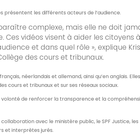
s présentent les différents acteurs de l’audience.
 paraître complexe, mais elle ne doit jam
. Ces vidéos visent à aider les citoyen
’audience et dans quel rôle », explique Kri
Collège des cours et tribunaux.
français, néerlandais et allemand, ainsi qu’en anglais. Elle
 des cours et tribunaux et sur ses réseaux sociaux.
s la volonté de renforcer la transparence et la compréhen
 collaboration avec le ministère public, le SPF Justice, les
s et interprètes jurés.