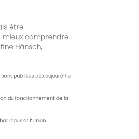
ais être
s à mieux comprendre
stine Hänsch,
s sont publiées dès aujourd’hui
sion du fonctionnement de la
 barreaux et l’Union