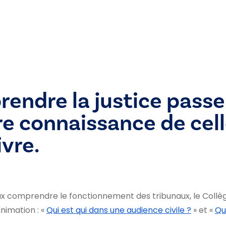
endre la justice passe
re connaissance de cell
ivre.
eux comprendre le fonctionnement des tribunaux, le Collè
nimation : «
Qui est qui dans une audience civile ?
» et «
Qu