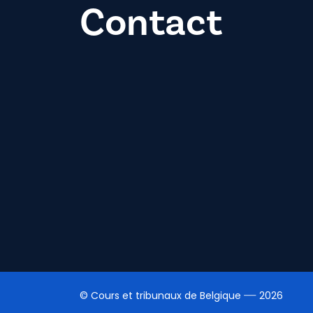
Contact
© Cours et tribunaux de Belgique
2026