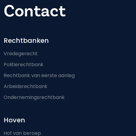
Contact
Footer-menu
Rechtbanken
Vredegerecht
Politierechtbank
Rechtbank van eerste aanleg
Arbeidsrechtbank
Ondernemingsrechtbank
Hoven
Hof van beroep