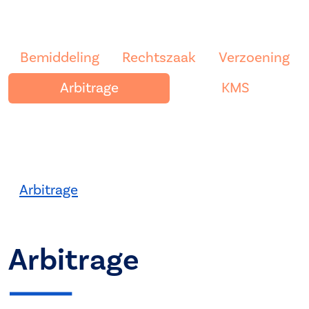
Bemiddeling
Rechtszaak
Verzoening
Arbitrage
KMS
Arbitrage
Arbitrage