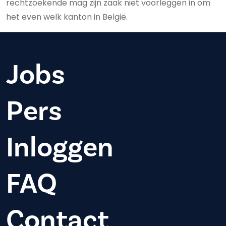
rechtzoekende mag zijn zaak niet voorleggen in om
het even welk kanton in België.
Jobs
Pers
Inloggen
FAQ
Contact