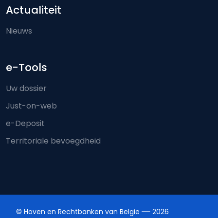
Actualiteit
Nieuws
e-Tools
Uw dossier
Just-on-web
e-Deposit
Territoriale bevoegdheid
© Hoven en Rechtbanken van België
2026