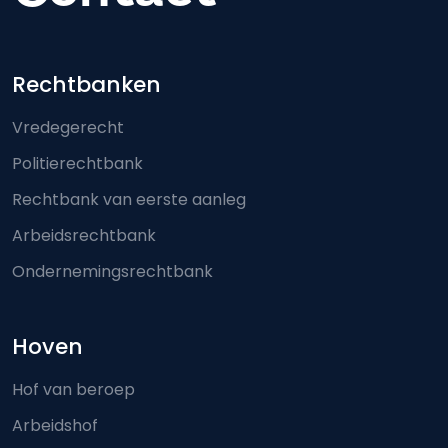
Footer-menu
Rechtbanken
Vredegerecht
Politierechtbank
Rechtbank van eerste aanleg
Arbeidsrechtbank
Ondernemingsrechtbank
Hoven
Hof van beroep
Arbeidshof