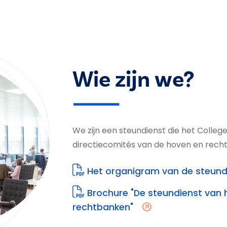
Wie zijn we?
We zijn een steundienst die het Colle
directiecomités van de hoven en rech
Het organigram van de steund
Brochure "De steundienst van 
rechtbanken"