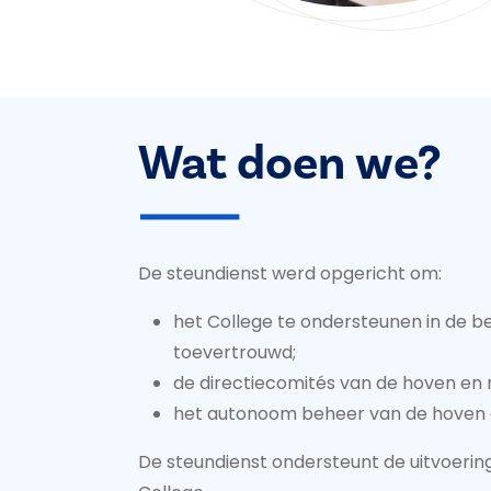
Wat doen we?
De steundienst werd opgericht om:
het College te ondersteunen in de
toevertrouwd;
de directiecomités van de hoven en
het autonoom beheer van de hoven e
De steundienst ondersteunt de uitvoering