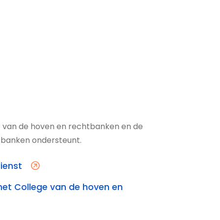
ge van de hoven en rechtbanken en de
tbanken ondersteunt.
ienst
het College van de hoven en