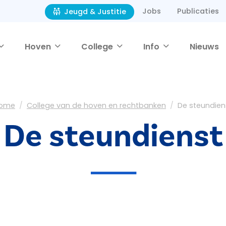
Jobs
Publicaties
Jeugd & Justitie
Hoven
College
Info
Nieuws
ome
College van de hoven en rechtbanken
De steundien
De steundienst