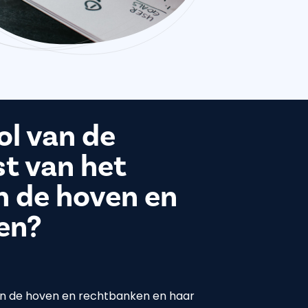
ol van de
t van het
n de hoven en
en?
an de hoven en rechtbanken en haar