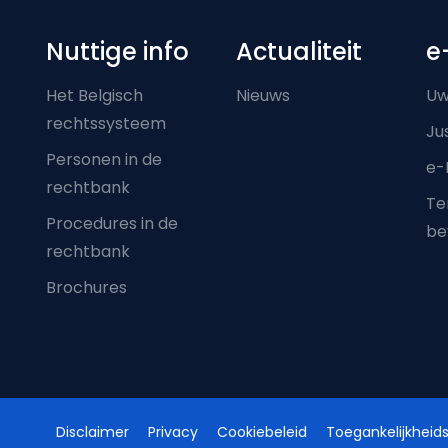
Nuttige info
Actualiteit
e
Het Belgisch
Nieuws
Uw
rechtssysteem
Ju
Personen in de
e-
rechtbank
Ter
Procedures in de
be
rechtbank
Brochures
Disclaimer
Privacy
Cookiebeleid
Toegankelijkheids