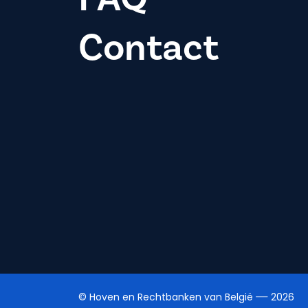
Contact
© Hoven en Rechtbanken van België
2026