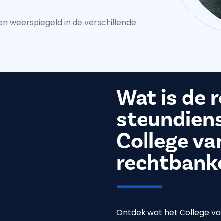
 weerspiegeld in de verschillende
Wat is de r
steundiens
College va
rechtbank
Ontdek wat het College v