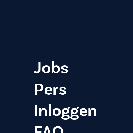
Jobs
Pers
Inloggen
FAQ