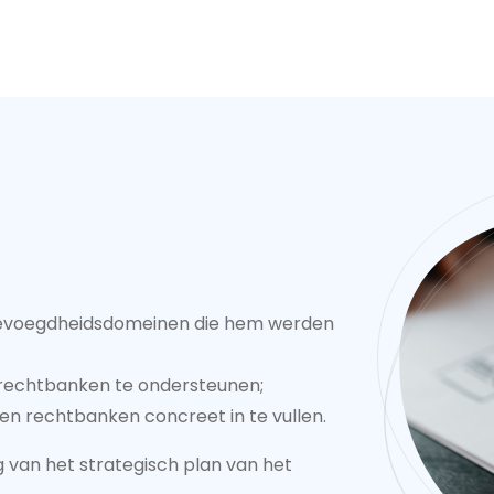
 bevoegdheidsdomeinen die hem werden
 rechtbanken te ondersteunen;
n rechtbanken concreet in te vullen.
 van het strategisch plan van het