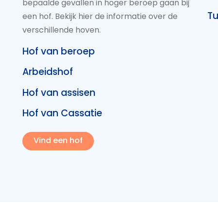
bepaalde gevallen in hoger beroep gaan bij
Tu
een hof. Bekijk hier de informatie over de
verschillende hoven.
Hof van beroep
Arbeidshof
Hof van assisen
Hof van Cassatie
Vind een hof