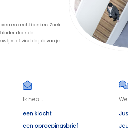
oven en rechtbanken. Zoek
 blader door de
uwtjes of vind de job van je
Ik heb ...
We 
een klacht
Jus
een oproepingsbrief
Jeu