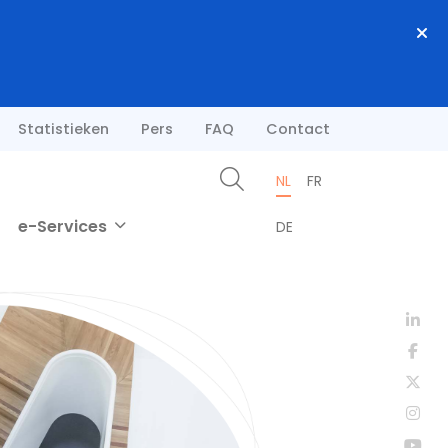
Statistieken
Pers
FAQ
Contact
NL
FR
e-Services
DE