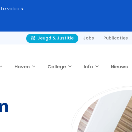
rte video’s
Jobs
Publicaties
Jeugd & Justitie
Hoven
College
Info
Nieuws
n