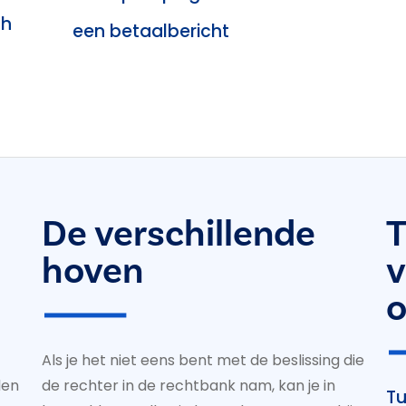
ch
een betaalbericht
De verschillende
T
hoven
v
o
Als je het niet eens bent met de beslissing die
len
de rechter in de rechtbank nam, kan je in
Tu