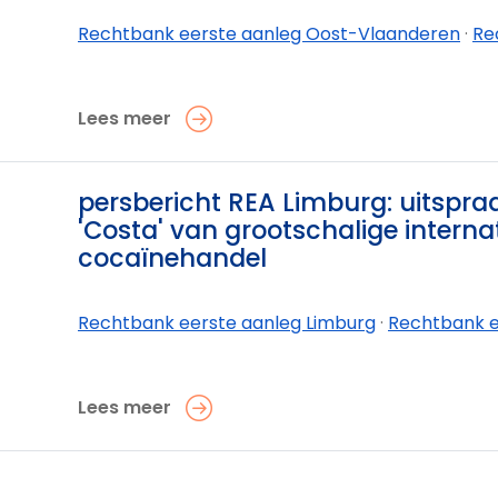
Rechtbank eerste aanleg Oost-Vlaanderen
·
Rechtban
Lees meer
0
persbericht REA Limburg: uitspra
'Costa' van grootschalige interna
cocaïnehandel
Rechtbank eerste aanleg Limburg
·
Rechtbank eerste aanleg L
Lees meer