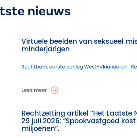
atste nieuws
Virtuele beelden van seksueel mi
minderjarigen
Rechtbank eerste aanleg West-Vlaanderen
·
Rechtban
Lees meer
0
Rechtzetting artikel “Het Laatste
29 juli 2026: “Spookvastgoed kost
miljoenen”.