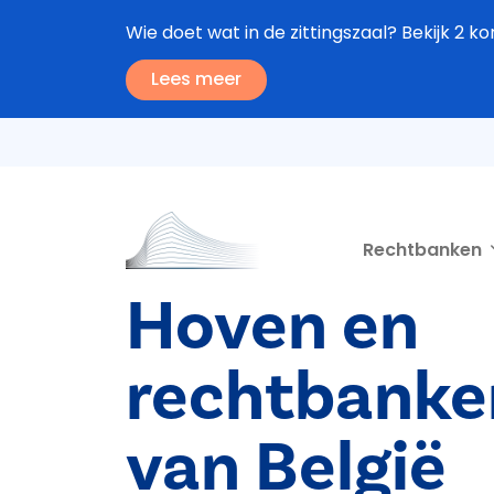
Overslaan en naar de inhoud gaan
Wie doet wat in de zittingszaal? Bekijk 2 ko
Lees meer
Second navigation
Rechtbanken
Hoven en
rechtbanke
van België