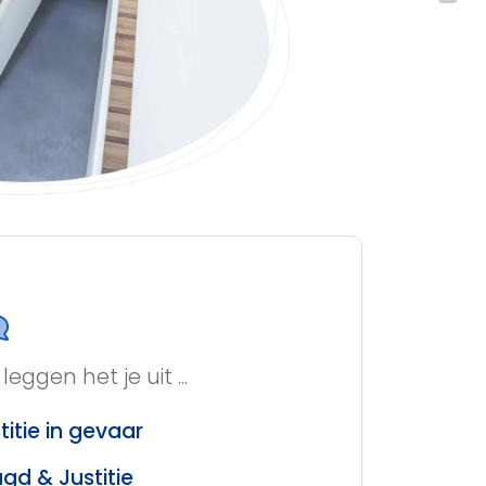
leggen het je uit ...
titie in gevaar
gd & Justitie