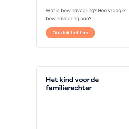
Wat is bewindvoering? Hoe vraag ik
bewindvoering aan? ...
Ontdek het hier
Het kind voor de
familierechter