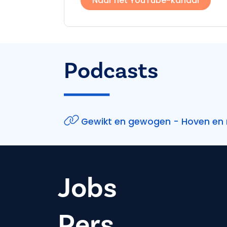
Naar het YouTube-kanaal
Podcasts
Gewikt en gewogen - Hoven en
Jobs
Pers