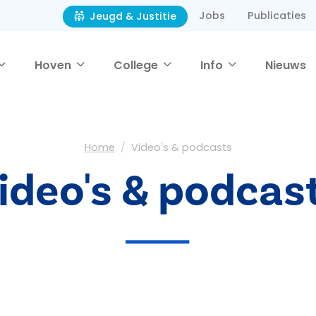
Jobs
Publicaties
Jeugd & Justitie
Hoven
College
Info
Nieuws
Home
Video's & podcasts
ideo's & podcas