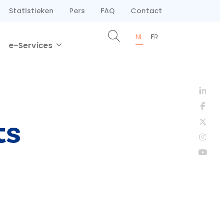
Statistieken
Pers
FAQ
Contact
NL
FR
e-Services
ts