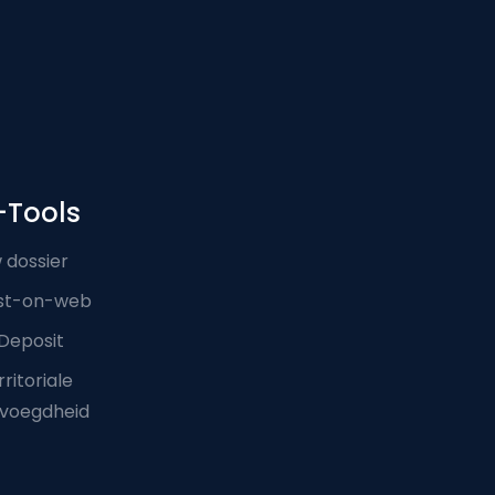
-Tools
 dossier
st-on-web
Deposit
ritoriale
voegdheid