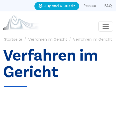
Second navigation
Direkt zum Inhalt
Presse
FAQ
Jugend & Justiz
Pfadnavigation
Startseite
Verfahren im Gericht
Verfahren im Gericht
Verfahren im
Gericht