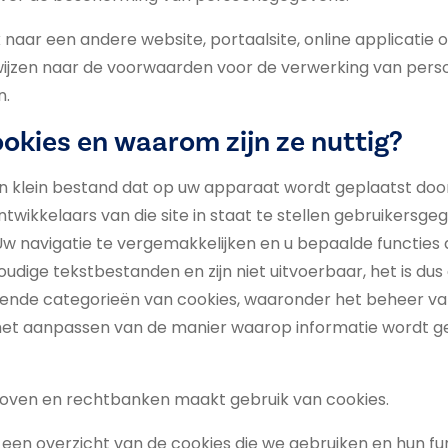
naar een andere website, portaalsite, online applicatie 
rwijzen naar de voorwaarden voor de verwerking van pe
n.
ookies en waarom zijn ze nuttig?
en klein bestand dat op uw apparaat wordt geplaatst door 
wikkelaars van die site in staat te stellen gebruikersge
Uw navigatie te vergemakkelijken en u bepaalde functies 
oudige tekstbestanden en zijn niet uitvoerbaar, het is du
lende categorieën van cookies, waaronder het beheer v
 het aanpassen van de manier waarop informatie wordt
hoven en rechtbanken maakt gebruik van cookies.
 een overzicht van de cookies die we gebruiken en hun fun