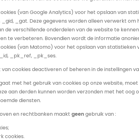
cookies (van Google Analytics) voor het opslaan van stat
, _gid, _gat. Deze gegevens worden alleen verwerkt om 
an de verschillende onderdelen van de website te kenne
ten te verbeteren. Bovendien wordt de informatie anoni
 cookies (van Matomo) voor het opslaan van statistieken 
_id, _pk_ref, _pk_ses.
 van cookies deactiveren of beheren in de instellingen v
 gaat met het gebruik van cookies op onze website, moet 
deze aan derden kunnen worden verzonden met het oog o
oemde diensten.
hoven en rechtbanken maakt
geen
gebruik van :
ies;
k cookies.