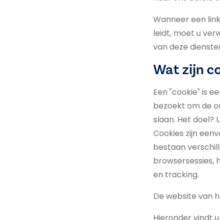
Wanneer een link 
leidt, moet u ve
van deze dienste
Wat zijn c
Een "cookie" is e
bezoekt om de ont
slaan. Het doel? 
Cookies zijn eenv
bestaan verschil
browsersessies,
en tracking.
De website van 
Hieronder vindt u