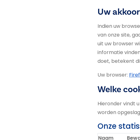
Uw akkoord
Indien uw browse
van onze site, ga
uit uw browser wi
informatie vinden
doet, betekent di
Uw browser:
Fire
Welke coo
Hieronder vindt u
worden opgeslage
Onze statis
Naam
Bewa