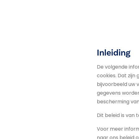
Inleiding
De volgende info
cookies. Dat zijn
bijvoorbeeld uw 
gegevens worden
bescherming van 
Dit beleid is van
Voor meer inform
naar ons beleid