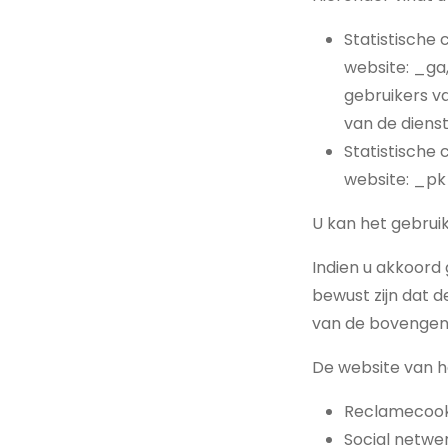
Statistische 
website: _ga
gebruikers v
van de diens
Statistische
website: _pk
U kan het gebruik
Indien u akkoord
bewust zijn dat 
van de bovengen
De website van 
Reclamecook
Social netwer