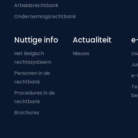
Arbeidsrechtbank
Ondernemingsrechtbank
Nuttige info
Actualiteit
e
Het Belgisch
Nieuws
Uw
rechtssysteem
Ju
Personen in de
e-
rechtbank
Ter
Procedures in de
be
rechtbank
Brochures