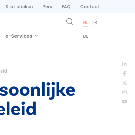
Statistieken
Pers
FAQ
Contact
NL
FR
e-Services
DE
eid
soonlijke
eleid