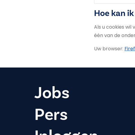
Hoe kan ik
Als u cookies wil
één van de onders
Uw browser:
Fire
Jobs
Pers