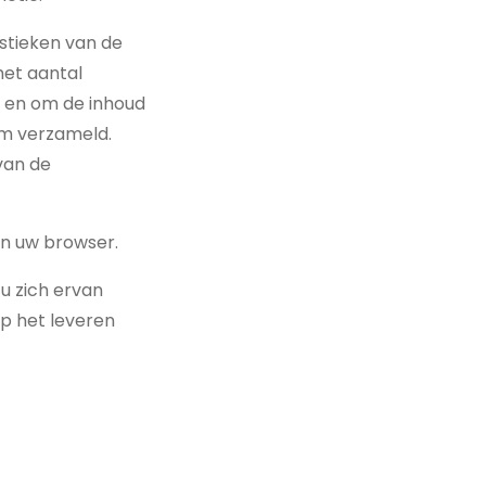
istieken van de
het aantal
n en om de inhoud
em verzameld.
van de
an uw browser.
u zich ervan
p het leveren