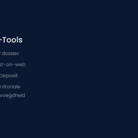
-Tools
 dossier
st-on-web
Deposit
ritoriale
voegdheid