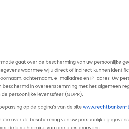
rmatie gaat over de bescherming van uw persoonlijke g
 gegevens waarmee wij u direct of indirect kunnen identifi
voornaam, achternaam, e-mailadres en IP-adres. Uw pers
 beschermd in overeenstemming met het algemeen reg
de persoonlijke levenssfeer (GDPR).
 toepassing op de pagina's van de site
www.rechtbanken-t
atie over de bescherming van uw persoonlijke gegevens v
 over de bescherming van persoonsgegevens.