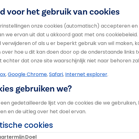
 voor het gebruik van cookies
rinstellingen onze cookies (automatisch) accepteren en
an we ervan uit dat u akkoord gaat met ons cookiebeleid. 
l verwijderen of als u er beperkt gebruik van wil maken, 
 over hoe u dit kan doen door op de onderstaande links te 
t echter dat onze site waarschijnlijk niet naar behoren za
fox
,
Google Chrome
,
Safari
,
Internet explorer
.
kies gebruiken we?
 een gedetailleerde lijst van de cookies die we gebruiken,
n en de uitleg over het doel ervan.
tische cookies
artermijn
Doel