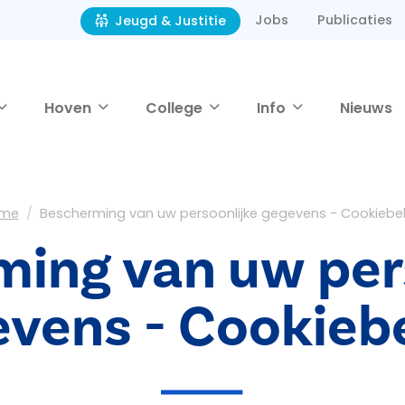
Jobs
Publicaties
Jeugd & Justitie
Hoven
College
Info
Nieuws
me
Bescherming van uw persoonlijke gegevens - Cookiebel
ing van uw per
vens - Cookieb