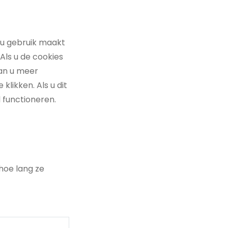
 u gebruik maakt
Als u de cookies
kan u meer
klikken. Als u dit
l functioneren.
 hoe lang ze