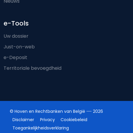
Nieuws
e-Tools
Uw dossier
Just-on-web
e-Deposit
Territoriale bevoegdheid
© Hoven en Rechtbanken van België
2026
Disclaimer
Privacy
Cookiebeleid
Toegankelijkheidsverklaring