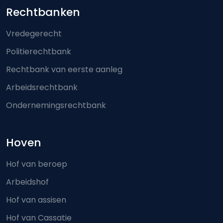
Footer-menu
Rechtbanken
Vredegerecht
Politierechtbank
Rechtbank van eerste aanleg
Arbeidsrechtbank
Ondernemingsrechtbank
Hoven
Hof van beroep
Arbeidshof
Hof van assisen
Hof van Cassatie