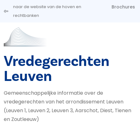
Overslaan en naar de inhoud gaan
Brochures
naar de website van de hoven en
rechtbanken
Vredegerechten
Leuven
Gemeenschappelijke informatie over de
vredegerechten van het arrondissement Leuven
(Leuven 1, Leuven 2, Leuven 3, Aarschot, Diest, Tienen
en Zoutleeuw)