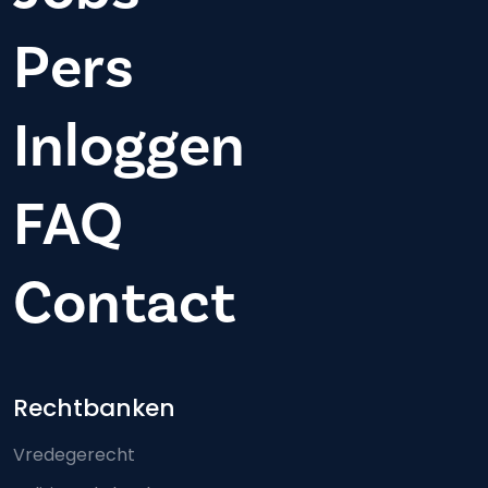
Pers
Inloggen
FAQ
Contact
Footer-menu
Rechtbanken
Vredegerecht