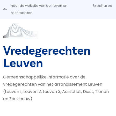
Overslaan en naar de inhoud gaan
Brochures
naar de website van de hoven en
rechtbanken
Vredegerechten
Leuven
Gemeenschappelijke informatie over de
vredegerechten van het arrondissement Leuven
(Leuven 1, Leuven 2, Leuven 3, Aarschot, Diest, Tienen
en Zoutleeuw)