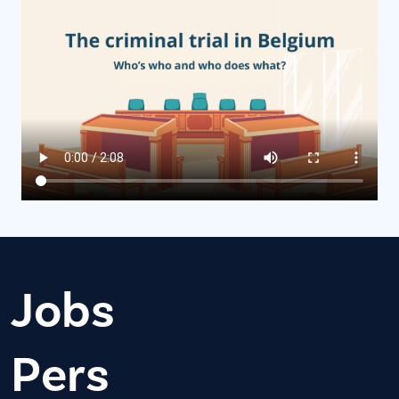
Jobs
Pers