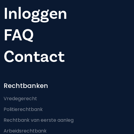
Inloggen
FAQ
Contact
Footer-menu
Rechtbanken
Vredegerecht
Politierechtbank
Rechtbank van eerste aanleg
Arbeidsrechtbank