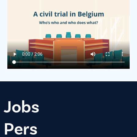
Jobs
Pers