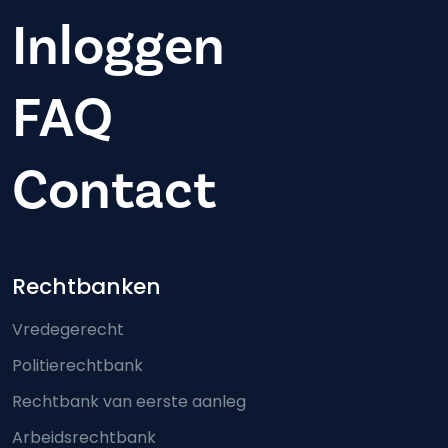
Inloggen
FAQ
Contact
Footer-menu
Rechtbanken
Vredegerecht
Politierechtbank
Rechtbank van eerste aanleg
Arbeidsrechtbank