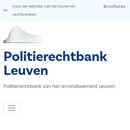
Overslaan en naar de inhoud gaan
Brochures
naar de website van de hoven en
rechtbanken
Politierechtbank
Leuven
Politierechtbank van het arrondissement Leuven