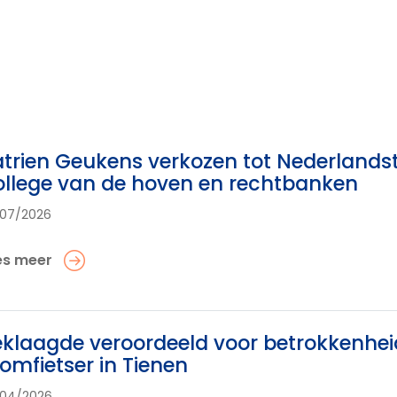
trien Geukens verkozen tot Nederlandst
llege van de hoven en rechtbanken
07/2026
es meer
klaagde veroordeeld voor betrokkenhei
omfietser in Tienen
/04/2026