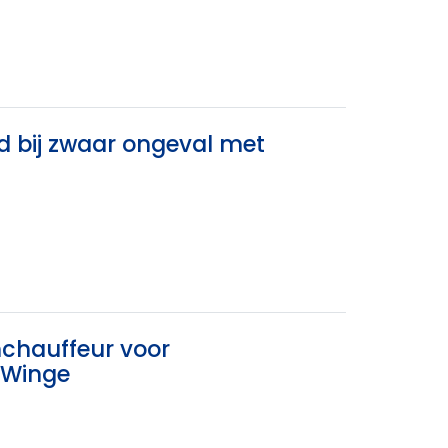
d bij zwaar ongeval met
nchauffeur voor
t-Winge