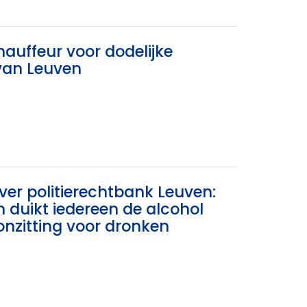
auffeur voor dodelijke
 van Leuven
over politierechtbank Leuven:
 duikt iedereen de alcohol
honzitting voor dronken