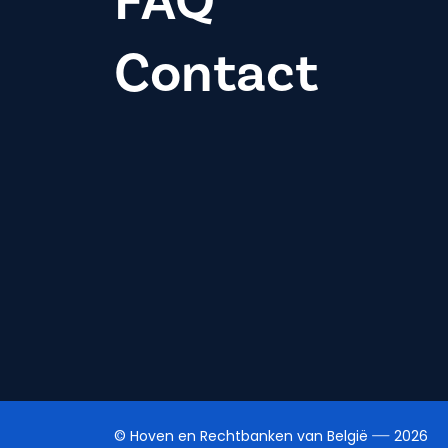
FAQ
Contact
© Hoven en Rechtbanken van België
2026