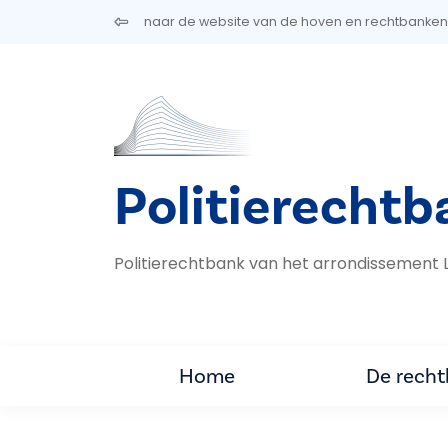
Overslaan en naar de inhoud gaan
naar de website van de hoven en rechtbanken
Politierecht
Politierechtbank van het arrondissement 
Home
De rech