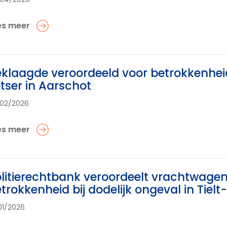
es meer
klaagde veroordeeld voor betrokkenhei
etser in Aarschot
02/2026
es meer
litierechtbank veroordeelt vrachtwage
trokkenheid bij dodelijk ongeval in Tiel
01/2026