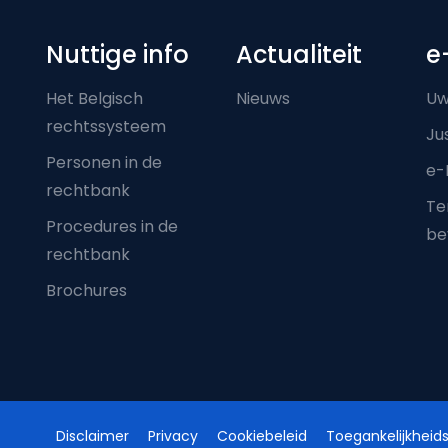
Nuttige info
Actualiteit
e
Het Belgisch
Nieuws
Uw
rechtssysteem
Ju
Personen in de
e-
rechtbank
Ter
Procedures in de
be
rechtbank
Brochures
Disclaimer
Privacy
Cookiebeleid
Toegankelijkheids