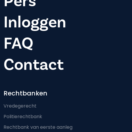
Pers
Inloggen
FAQ
Contact
Footer-menu
Rechtbanken
Vredegerecht
Politierechtbank
Rechtbank van eerste aanleg