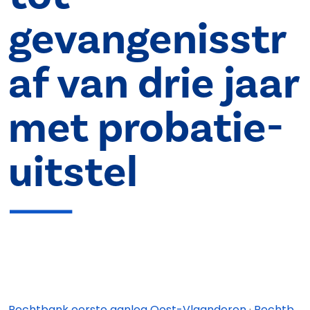
gevangenisstr
af van drie jaar
met probatie-
uitstel
Rechtbank eerste aanleg Oost-Vlaanderen
·
Rechtbank eerste aanleg Oost-Vlaanderen - afdeling Oudenaarde