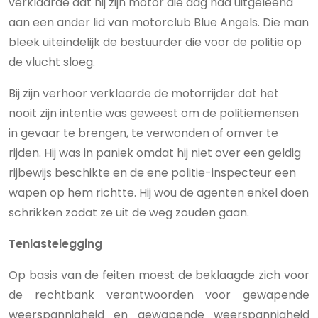
verklaarde dat hij zijn motor die dag had uitgeleend
aan een ander lid van motorclub Blue Angels. Die man
bleek uiteindelijk de bestuurder die voor de politie op
de vlucht sloeg.
Bij zijn verhoor verklaarde de motorrijder dat het
nooit zijn intentie was geweest om de politiemensen
in gevaar te brengen, te verwonden of omver te
rijden. Hij was in paniek omdat hij niet over een geldig
rijbewijs beschikte en de ene politie-inspecteur een
wapen op hem richtte. Hij wou de agenten enkel doen
schrikken zodat ze uit de weg zouden gaan.
Tenlastelegging
Op basis van de feiten moest de beklaagde zich voor
de rechtbank verantwoorden voor gewapende
weerspannigheid en gewapende weerspannigheid