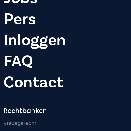
Pers
Inloggen
FAQ
Contact
Footer-menu
Rechtbanken
Vredegerecht