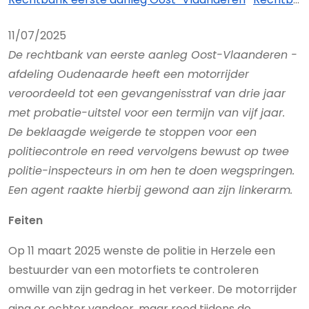
11/07/2025
De rechtbank van eerste aanleg Oost-Vlaanderen -
afdeling Oudenaarde heeft een motorrijder
veroordeeld tot een gevangenisstraf van drie jaar
met probatie-uitstel voor een termijn van vijf jaar.
De beklaagde weigerde te stoppen voor een
politiecontrole en reed vervolgens bewust op twee
politie-inspecteurs in om hen te doen wegspringen.
Een agent raakte hierbij gewond aan zijn linkerarm.
Feiten
Op 11 maart 2025 wenste de politie in Herzele een
bestuurder van een motorfiets te controleren
omwille van zijn gedrag in het verkeer. De motorrijder
ging er echter vandoor, maar reed tijdens de