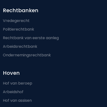
Footer-menu
Rechtbanken
Vredegerecht
Politierechtbank
Rechtbank van eerste aanleg
Arbeidsrechtbank
Ondernemingsrechtbank
Hoven
Hof van beroep
Arbeidshof
Hof van assisen