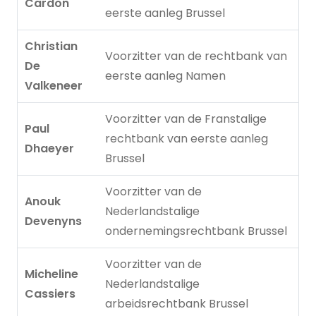
Cardon
eerste aanleg Brussel
Christian
Voorzitter van de rechtbank van
De
eerste aanleg Namen
Valkeneer
Voorzitter van de Franstalige
Paul
rechtbank van eerste aanleg
Dhaeyer
Brussel
Voorzitter van de
Anouk
Nederlandstalige
Devenyns
ondernemingsrechtbank Brussel
Voorzitter van de
Micheline
Nederlandstalige
Cassiers
arbeidsrechtbank Brussel