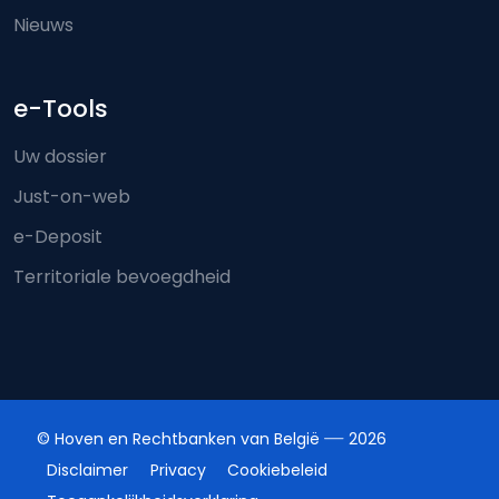
Nieuws
e-Tools
Uw dossier
Just-on-web
e-Deposit
Territoriale bevoegdheid
© Hoven en Rechtbanken van België
2026
Disclaimer
Privacy
Cookiebeleid