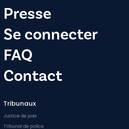
Presse
Se connecter
FAQ
Contact
Footer-menu
Tribunaux
Justice de paix
Tribunal de police