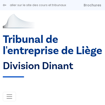
Aller au contenu principal
Brochures
aller sur le site des cours et tribunaux
Tribunal de
l'entreprise de Liège
Division Dinant