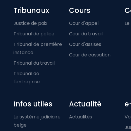
Footer-menu
Tribunaux
Cours
C
Justice de paix
Cour d'appel
Le
Tribunal de police
Cour du travail
Tribunal de première
Cour d'assises
instance
Cour de cassation
Tribunal du travail
Tribunal de
l'entreprise
Infos utiles
Actualité
e
Le système judiciaire
Actualités
Vo
belge
Ju