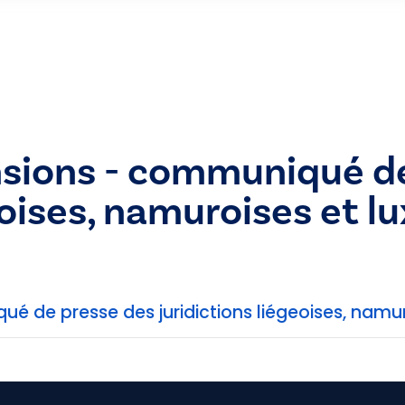
sions - communiqué de
geoises, namuroises et
é de presse des juridictions liégeoises, namu