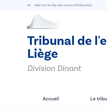
Aller au contenu principal
aller sur le site des cours et tribunaux
Tribunal de l'
Liège
Division Dinant
Accueil
Le trib