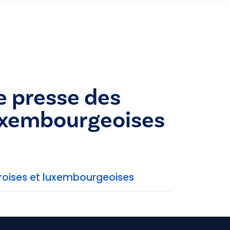
 presse des
 luxembourgeoises
roises et luxembourgeoises