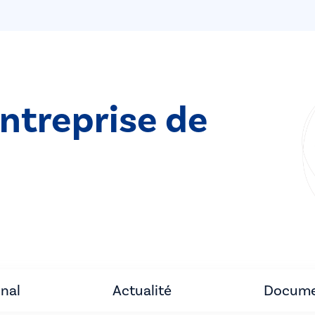
entreprise de
unal
Actualité
Docume