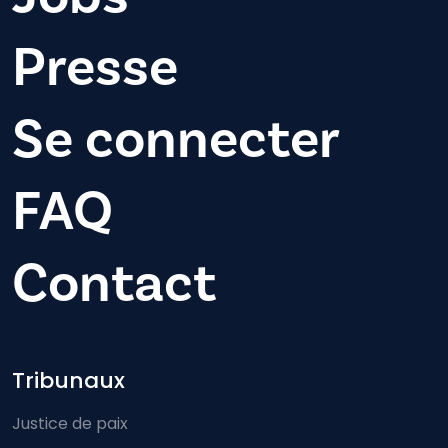
Presse
Se connecter
FAQ
Contact
Footer-menu
Tribunaux
Justice de paix