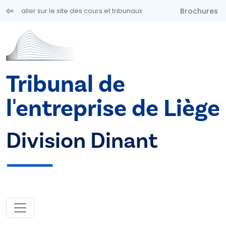
Aller au contenu principal
Brochures
aller sur le site des cours et tribunaux
Tribunal de
l'entreprise de Liège
Division Dinant