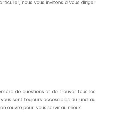
ticulier, nous vous invitons à vous diriger
ombre de questions et de trouver tous les
s vous sont toujours accessibles du lundi au
t en œuvre pour vous servir au mieux.