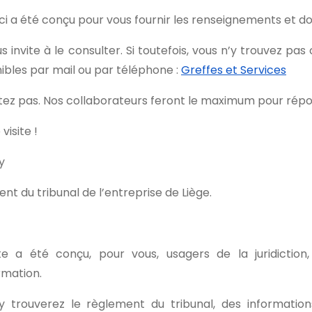
ci a été conçu pour vous fournir les renseignements et d
s invite à le consulter. Si toutefois, vous n’y trouvez p
ibles par mail ou par téléphone :
Greffes et Services
itez pas. Nos collaborateurs feront le maximum pour rép
visite !
y
ent du tribunal de l’entreprise de Liège.
te a été conçu, pour vous, usagers de la juridicti
rmation.
y trouverez le règlement du tribunal, des information