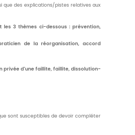
si que des explications/pistes relatives aux
nt les 3 thèmes ci-dessous : prévention,
praticien de la réorganisation, accord
rivée d'une faillite, faillite, dissolution-
que sont susceptibles de devoir compléter