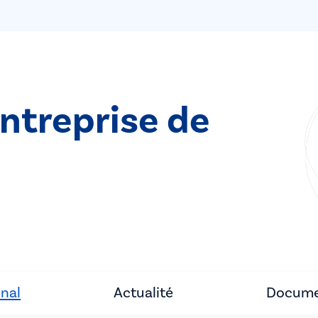
entreprise de
unal
Actualité
Docume