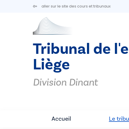
Aller au contenu principal
aller sur le site des cours et tribunaux
Tribunal de l'
Liège
Division Dinant
Accueil
Le trib