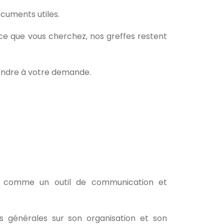
ocuments utiles.
as ce que vous cherchez, nos greffes restent
ondre à votre demande.
on, comme un outil de communication et
s générales sur son organisation et son