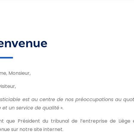
envenue
e, Monsieur,
isiteur,
usticiable est au centre de nos préoccupations au quot
e et un service de qualité
».
nt que Président du tribunal de l’entreprise de Liège e
nue sur notre site internet.