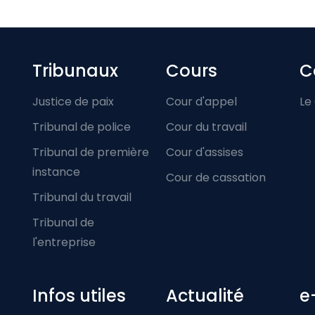
Footer-menu
Tribunaux
Cours
C
Justice de paix
Cour d'appel
Le
Tribunal de police
Cour du travail
Tribunal de première
Cour d'assises
instance
Cour de cassation
Tribunal du travail
Tribunal de
l'entreprise
Infos utiles
Actualité
e