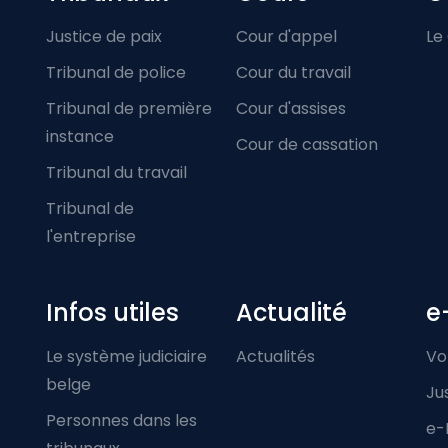
Footer-menu
Justice de paix
Cour d'appel
Le
Tribunal de police
Cour du travail
Tribunal de première
Cour d'assises
instance
Cour de cassation
Tribunal du travail
Tribunal de
l'entreprise
Infos utiles
Actualité
e
Le système judiciaire
Actualités
Vo
belge
Ju
Personnes dans les
e-