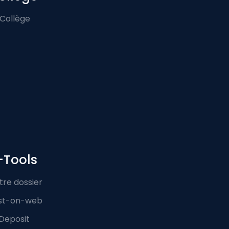
 Collège
-Tools
tre dossier
st-on-web
Deposit