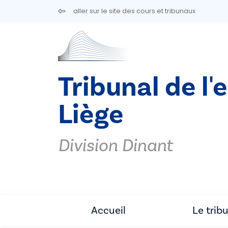
Aller au contenu principal
aller sur le site des cours et tribunaux
Tribunal de l'
Liège
Division Dinant
Accueil
Le trib