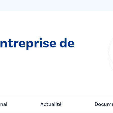
entreprise de
unal
Actualité
Docume