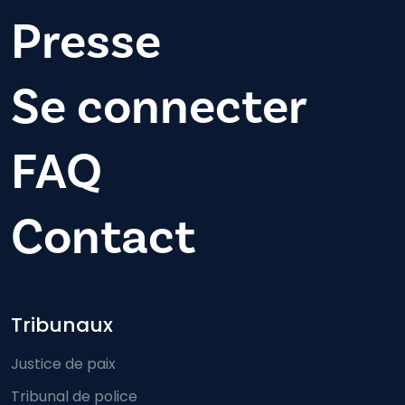
Presse
Se connecter
FAQ
Contact
Footer-menu
Tribunaux
Justice de paix
Tribunal de police