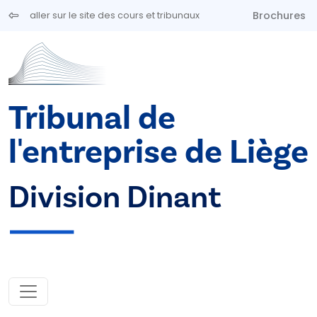
Aller au contenu principal
Brochures
aller sur le site des cours et tribunaux
Tribunal de
l'entreprise de Liège
Division Dinant