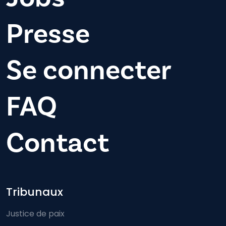
Presse
Se connecter
FAQ
Contact
Footer-menu
Tribunaux
Justice de paix