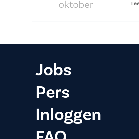
oktober
Le
Jobs
Pers
Inloggen
FAQ