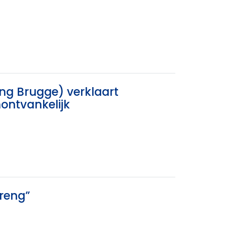
ng Brugge) verklaart
ontvankelijk
reng”