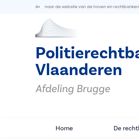
Overslaan en naar de inhoud gaan
naar de website van de hoven en rechtbanken
Politierecht
Vlaanderen
Afdeling Brugge
Home
De rech