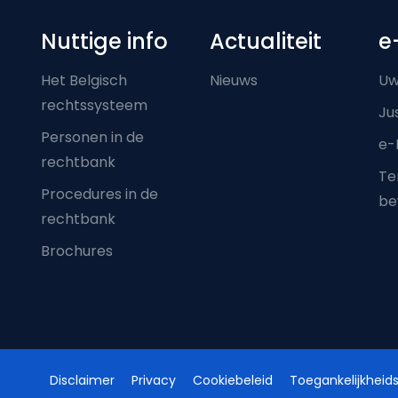
Nuttige info
Actualiteit
e
Het Belgisch
Nieuws
Uw
rechtssysteem
Ju
Personen in de
e-
rechtbank
Ter
Procedures in de
be
rechtbank
Brochures
Disclaimer
Privacy
Cookiebeleid
Toegankelijkheids