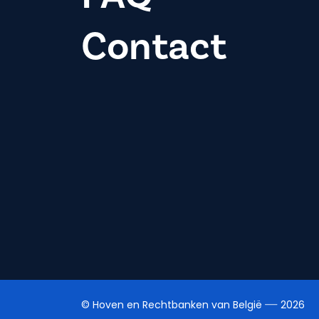
Contact
© Hoven en Rechtbanken van België
2026