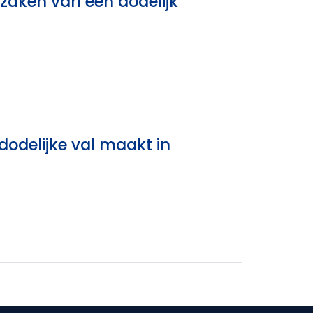
zaken van een dodelijk
delijke val maakt in