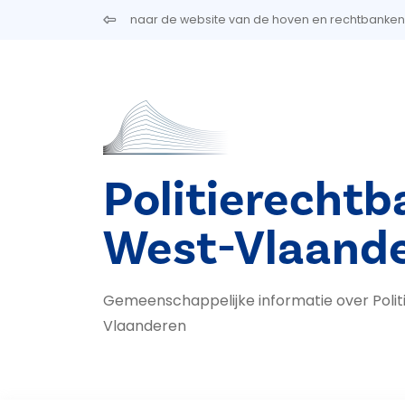
Overslaan en naar de inhoud gaan
naar de website van de hoven en rechtbanken
Politierechtb
West-Vlaand
Gemeenschappelijke informatie over Poli
Vlaanderen