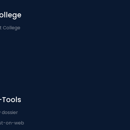
ollege
t College
-Tools
 dossier
st-on-web