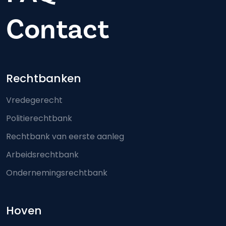
Contact
Footer-menu
Rechtbanken
Vredegerecht
Politierechtbank
Rechtbank van eerste aanleg
Arbeidsrechtbank
Ondernemingsrechtbank
Hoven