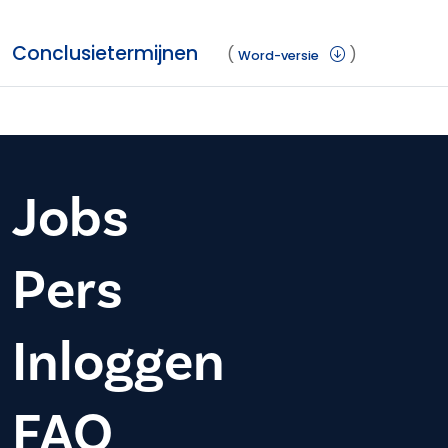
Conclusietermijnen
(
)
Word-versie
Jobs
Pers
Inloggen
FAQ