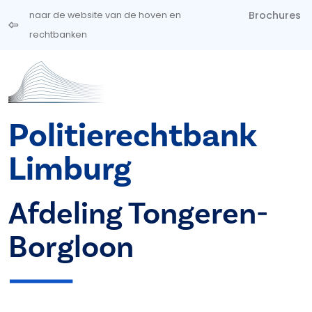
Overslaan en naar de inhoud gaan
Brochures
naar de website van de hoven en
rechtbanken
Politierechtbank
Limburg
Afdeling Tongeren-
Borgloon