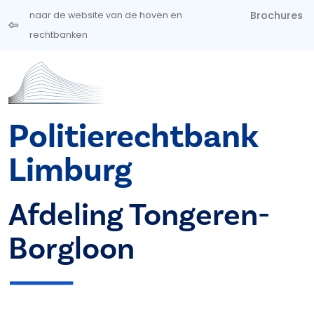
Overslaan en naar de inhoud gaan
Brochures
naar de website van de hoven en
rechtbanken
Politierechtbank
Limburg
Afdeling Tongeren-
Borgloon