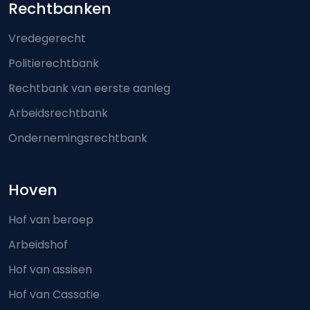
Footer-menu
Rechtbanken
Vredegerecht
Politierechtbank
Rechtbank van eerste aanleg
Arbeidsrechtbank
Ondernemingsrechtbank
Hoven
Hof van beroep
Arbeidshof
Hof van assisen
Hof van Cassatie