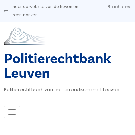
Overslaan en naar de inhoud gaan
Brochures
naar de website van de hoven en
rechtbanken
Politierechtbank
Leuven
Politierechtbank van het arrondissement Leuven