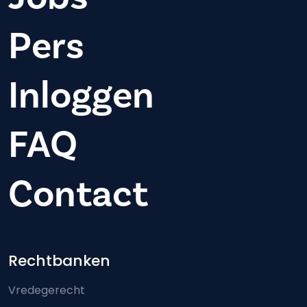
Pers
Inloggen
FAQ
Contact
Footer-menu
Rechtbanken
Vredegerecht