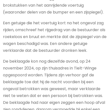
brokstukken van het aanrijdende voertuig
(waaronder delen van de bumper en een zijspiegel).
Een getuige die het voertuig kort na het ongeval zag
rijden, omschreef het rijgedrag van de bestuurder als
roekeloos en bruut en merkte dat de zijspiegel van de
wagen beschadigd was. Een andere getuige
verklaarde dat de bestuurder dronken leek.
De beklaagde kon nog diezelfde avond, op 24
november 2024, op zijn thuisadres in Tielt-Winge
opgespoord worden. Tijdens zijn verhoor gaf de
beklaagde toe dat hij de nacht voordien bij een
ongeval betrokken was geweest, maar verklaarde
niet te weten dat er een persoon bij betrokken was.
De beklaagde had naar eigen zeggen een hoop afval
zien rondvliegen, daarom vermoedde hij enkel een