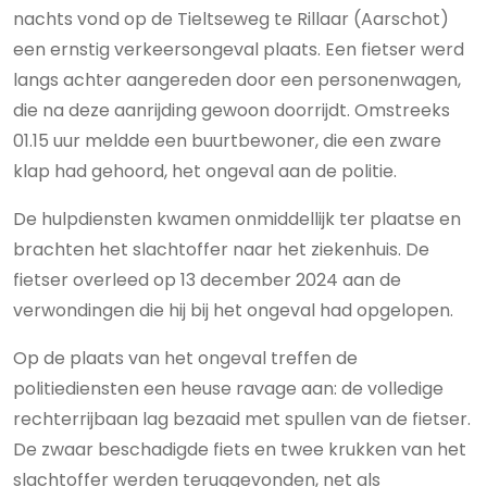
nachts vond op de Tieltseweg te Rillaar (Aarschot)
een ernstig verkeersongeval plaats. Een fietser werd
langs achter aangereden door een personenwagen,
die na deze aanrijding gewoon doorrijdt. Omstreeks
01.15 uur meldde een buurtbewoner, die een zware
klap had gehoord, het ongeval aan de politie.
De hulpdiensten kwamen onmiddellijk ter plaatse en
brachten het slachtoffer naar het ziekenhuis. De
fietser overleed op 13 december 2024 aan de
verwondingen die hij bij het ongeval had opgelopen.
Op de plaats van het ongeval treffen de
politiediensten een heuse ravage aan: de volledige
rechterrijbaan lag bezaaid met spullen van de fietser.
De zwaar beschadigde fiets en twee krukken van het
slachtoffer werden teruggevonden, net als