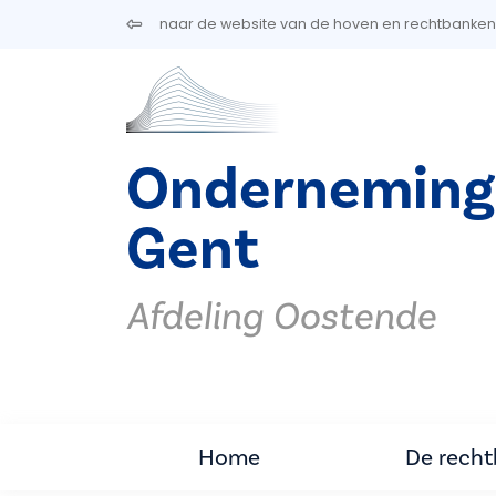
Overslaan en naar de inhoud gaan
naar de website van de hoven en rechtbanken
Ondernemings
Gent
Afdeling Oostende
Home
De rech