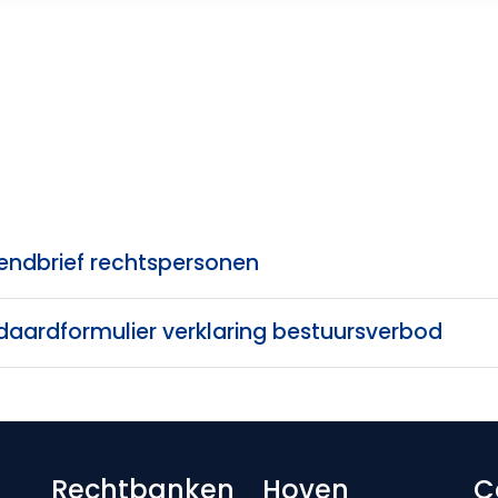
ndbrief rechtspersonen
daardformulier verklaring bestuursverbod
Rechtbanken
Hoven
C