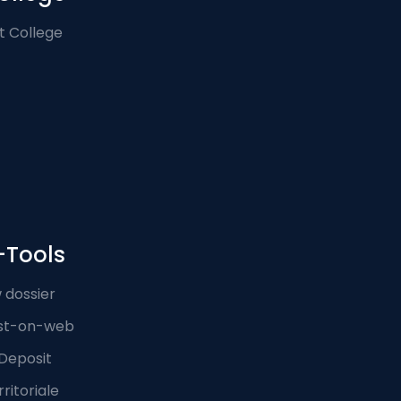
t College
-Tools
 dossier
st-on-web
Deposit
ritoriale