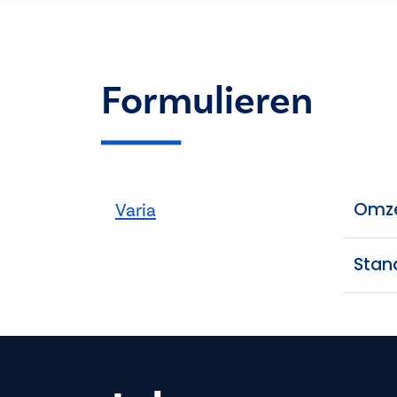
Formulieren
Omze
Varia
Stan