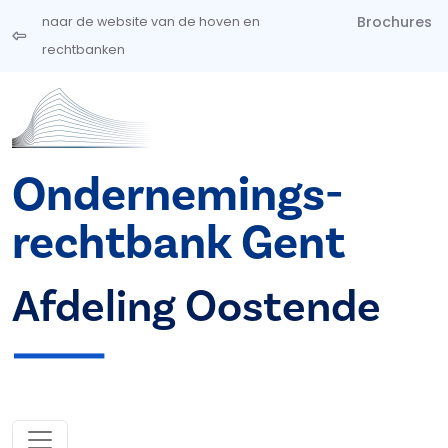
Overslaan en naar de inhoud gaan
Brochures
naar de website van de hoven en
rechtbanken
Ondernemings­
rechtbank Gent
Afdeling Oostende