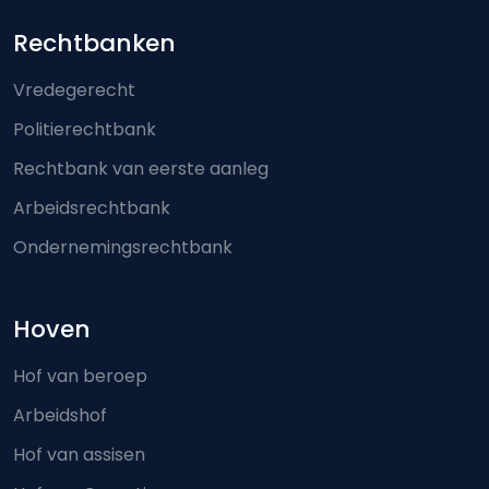
Footer-menu
Rechtbanken
Vredegerecht
Politierechtbank
Rechtbank van eerste aanleg
Arbeidsrechtbank
Ondernemingsrechtbank
Hoven
Hof van beroep
Arbeidshof
Hof van assisen