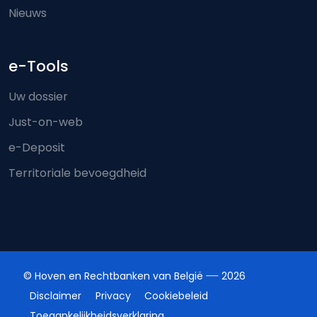
Nieuws
e-Tools
Uw dossier
Just-on-web
e-Deposit
Territoriale bevoegdheid
© Hoven en Rechtbanken van België
2026
Disclaimer
Privacy
Cookiebeleid
Toegankelijkheidsverklaring