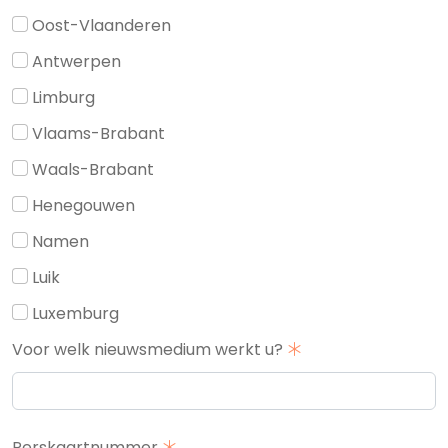
Oost-Vlaanderen
Antwerpen
Limburg
Vlaams-Brabant
Waals-Brabant
Henegouwen
Namen
Luik
Luxemburg
Voor welk nieuwsmedium werkt u?
Perskaartnummer