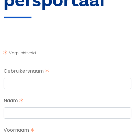
persportaal
Verplicht veld
Gebruikersnaam
Naam
Voornaam