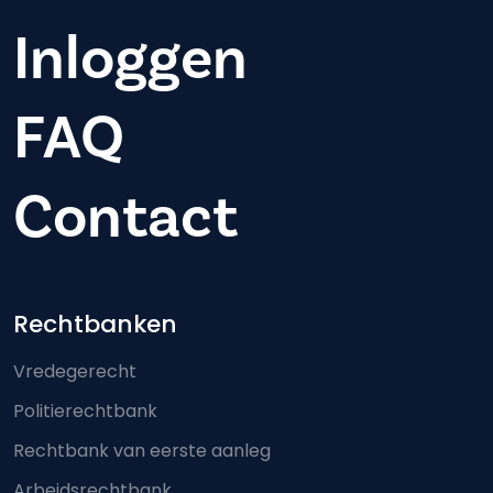
Inloggen
FAQ
Contact
Footer-menu
Rechtbanken
Vredegerecht
Politierechtbank
Rechtbank van eerste aanleg
Arbeidsrechtbank