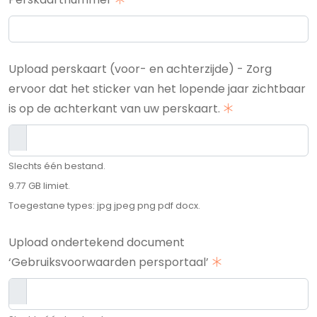
Upload perskaart (voor- en achterzijde) - Zorg
ervoor dat het sticker van het lopende jaar zichtbaar
is op de achterkant van uw perskaart.
Slechts één bestand.
9.77 GB limiet.
Toegestane types: jpg jpeg png pdf docx.
Upload ondertekend document
‘Gebruiksvoorwaarden persportaal’