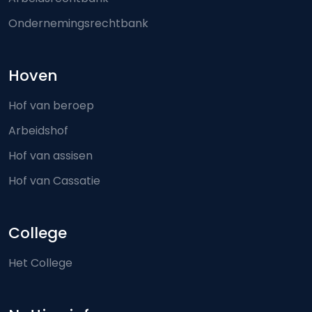
Ondernemingsrechtbank
Hoven
Hof van beroep
Arbeidshof
Hof van assisen
Hof van Cassatie
College
Het College