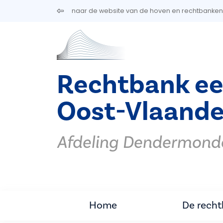
Overslaan en naar de inhoud gaan
naar de website van de hoven en rechtbanken
Rechtbank ee
Oost-Vlaande
Afdeling Dendermond
Home
De rech