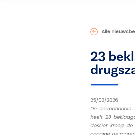
Alle nieuwsbe
23 bekl
drugsz
25/02/2026
De correctionele
heeft 23 beklaag
dossier kreeg de
cocaïne geïmpreg