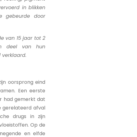
rvoerd in blikken
ne gebeurde door
e van 15 jaar tot 2
een deel van hun
 verklaard.
ijn oorsprong eind
wamen. Een eerste
ur had gemerkt dat
 gerelateerd afval
che drugs in zijn
vloeistoffen. Op de
 negende en elfde