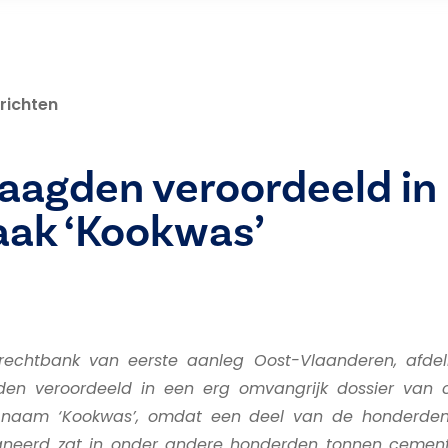
richten
aagden veroordeeld in
aak ‘Kookwas’
 rechtbank van eerste aanleg Oost-Vlaanderen, afd
den veroordeeld in een erg omvangrijk dossier van c
 naam ‘Kookwas’, omdat een deel van de honderden 
neerd zat in onder andere honderden tonnen cement,