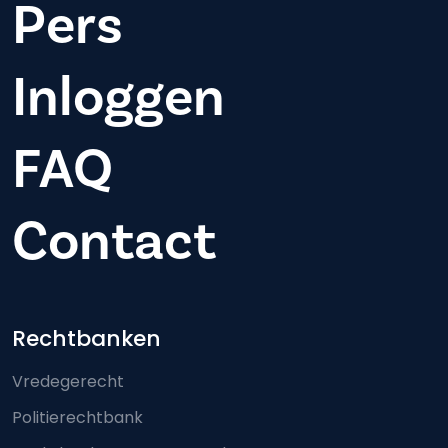
Pers
Inloggen
FAQ
Contact
Footer-menu
Rechtbanken
Vredegerecht
Politierechtbank