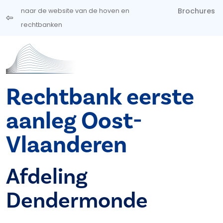
Overslaan en naar de inhoud gaan
Brochures
naar de website van de hoven en
rechtbanken
Rechtbank eerste
aanleg Oost-
Vlaanderen
Afdeling
Dendermonde