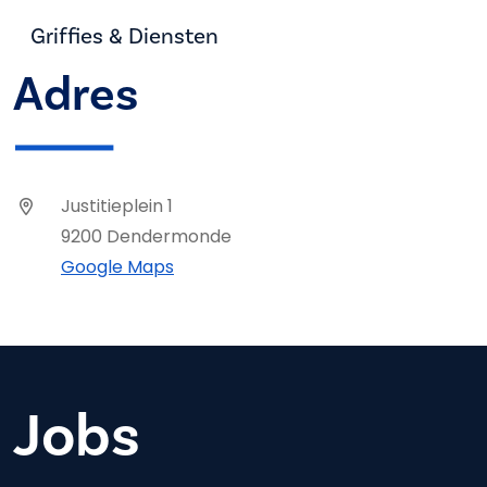
Griffies & Diensten
Adres
Justitieplein 1
9200 Dendermonde
Google Maps
Jobs