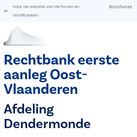
Overslaan en naar de inhoud gaan
Brochures
naar de website van de hoven en
rechtbanken
Rechtbank eerste
aanleg Oost-
Vlaanderen
Afdeling
Dendermonde