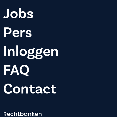
Jobs
Pers
Inloggen
FAQ
Contact
Footer-menu
Rechtbanken