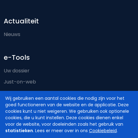
Actualiteit
Nieuws
e-Tools
Uw dossier
Just-on-web
e-Deposit
Wij gebruiken een aantal cookies die nodig zijn voor het
Territoriale bevoegdheid
goed functioneren van de website en de applicatie. Deze
cookies kunt u niet weigeren. We gebruiken ook optionele
cookies, die u kunt instellen. Deze cookies dienen enkel
voor de website, voor doeleinden zoals het gebruik van
statistieken
. Lees er meer over in ons
Cookiebeleid
.