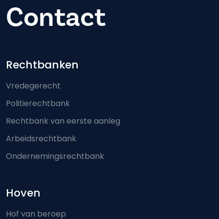
Contact
Footer-menu
Rechtbanken
Vredegerecht
Politierechtbank
Rechtbank van eerste aanleg
Arbeidsrechtbank
Ondernemingsrechtbank
Hoven
Hof van beroep