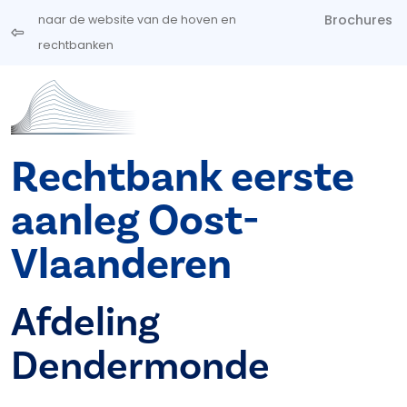
Overslaan en naar de inhoud gaan
Brochures
naar de website van de hoven en
rechtbanken
Rechtbank eerste
aanleg Oost-
Vlaanderen
Afdeling
Dendermonde