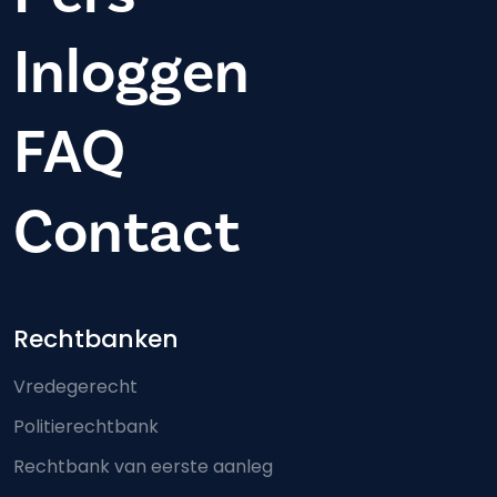
Inloggen
FAQ
Contact
Footer-menu
Rechtbanken
Vredegerecht
Politierechtbank
Rechtbank van eerste aanleg