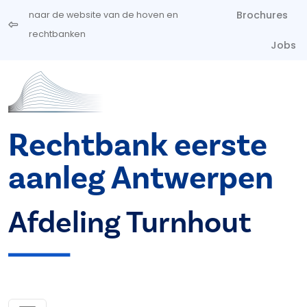
Overslaan en naar de inhoud gaan
Brochures
naar de website van de hoven en
rechtbanken
Jobs
Rechtbank eerste
aanleg Antwerpen
Afdeling Turnhout