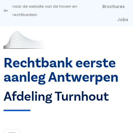
Overslaan en naar de inhoud gaan
Brochures
naar de website van de hoven en
rechtbanken
Jobs
Rechtbank eerste
aanleg Antwerpen
Afdeling Turnhout