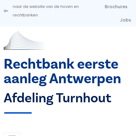
Overslaan en naar de inhoud gaan
Brochures
naar de website van de hoven en
rechtbanken
Jobs
Rechtbank eerste
aanleg Antwerpen
Afdeling Turnhout