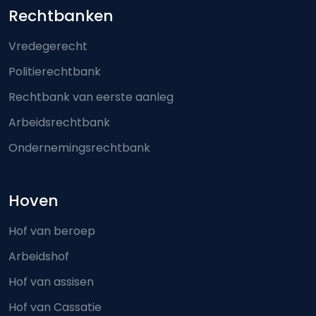
Footer-menu
Rechtbanken
Vredegerecht
Politierechtbank
Rechtbank van eerste aanleg
Arbeidsrechtbank
Ondernemingsrechtbank
Hoven
Hof van beroep
Arbeidshof
Hof van assisen
Hof van Cassatie