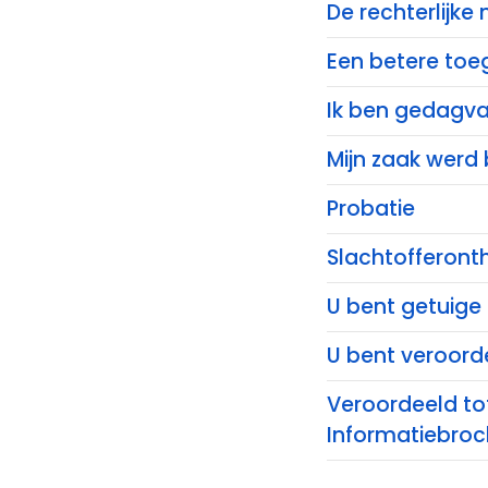
De rechterlijke
Een betere toeg
Ik ben gedagvaa
Mijn zaak werd 
Probatie
Slachtofferont
U bent getuige
U bent veroord
Veroordeeld to
Informatiebroch