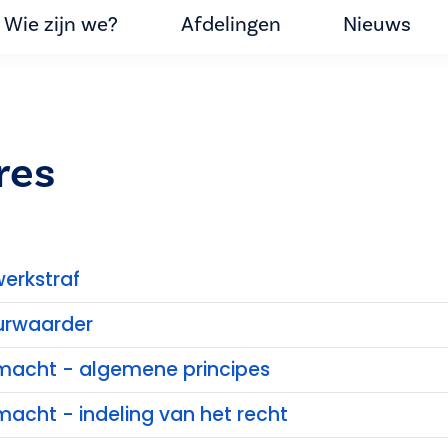
Wie zijn we?
Afdelingen
Nieuws
res
erkstraf
urwaarder
e macht - algemene principes
 macht - indeling van het recht