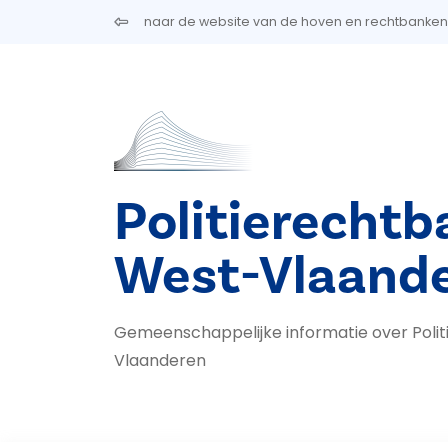
Overslaan en naar de inhoud gaan
naar de website van de hoven en rechtbanken
Politierechtb
West-Vlaand
Gemeenschappelijke informatie over Poli
Vlaanderen