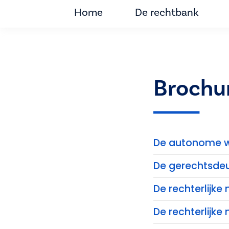
Home
De rechtbank
Brochu
De autonome w
De gerechtsde
De rechterlijk
De rechterlijke