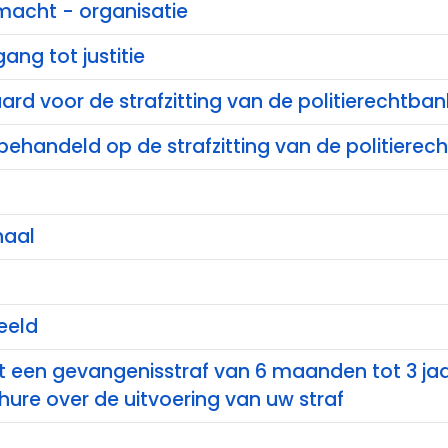
 macht - organisatie
ang tot justitie
rd voor de strafzitting van de politierechtban
behandeld op de strafzitting van de politierec
haal
eeld
t een gevangenisstraf van 6 maanden tot 3 ja
ure over de uitvoering van uw straf