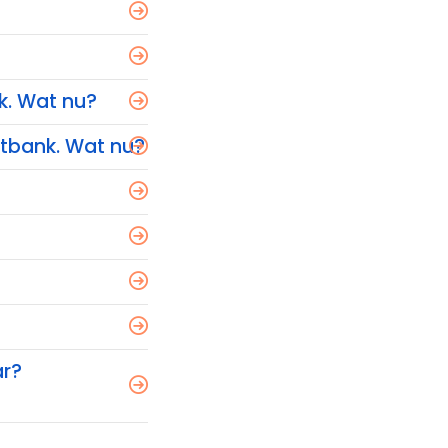
k. Wat nu?
htbank. Wat nu?
ar?