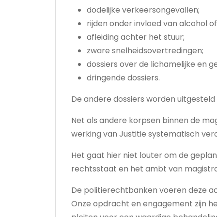
dodelijke verkeersongevallen;
rijden onder invloed van alcohol of
afleiding achter het stuur;
zware snelheidsovertredingen;
dossiers over de lichamelijke en g
dringende dossiers.
De andere dossiers worden uitgesteld n
Net als andere korpsen binnen de mag
werking van Justitie systematisch ver
Het gaat hier niet louter om de gepl
rechtsstaat en het ambt van magistra
De politierechtbanken voeren deze ac
Onze opdracht en engagement zijn helde