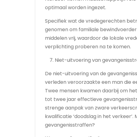
optimaal worden ingezet.
Specifiek wat de vredegerechten betre
genomen om familiale bewindvoerders
middelen vrij, waardoor de lokale vred
verplichting proberen na te komen.
Niet-uitvoering van gevangenisstr
De niet-uitvoering van de gevangenisst
verleden veroorzaakte een man die ee
Twee mensen kwamen daarbij om het le
tot twee jaar effectieve gevangenisst
strenge aanpak van zware verkeerscri
kwalificatie ‘doodslag in het verkeer’.
gevangenisstraffen?