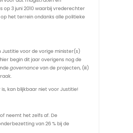
 ervoor dat magistraten en
 op 3 juni 2010 waarbij vrederechter
 op het terrein ondanks alle politieke
n Justitie voor de vorige minister(s)
 hier begin dit jaar overigens nog de
oende
governance
van de projecten, (iii)
raak.
 kan blijkbaar niet voor Justitie!
 of neemt het zelfs af. De
nderbezetting van 26 % bij de