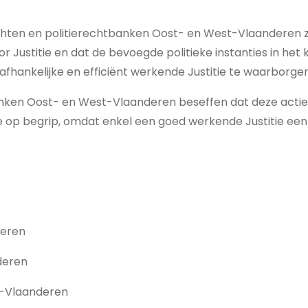
chten en politierechtbanken Oost- en West-Vlaanderen z
r Justitie en dat de bevoegde politieke instanties in h
hankelijke en efficiënt werkende Justitie te waarborgen
nken Oost- en West-Vlaanderen beseffen dat deze actie
op begrip, omdat enkel een goed werkende Justitie een g
deren
deren
st-Vlaanderen