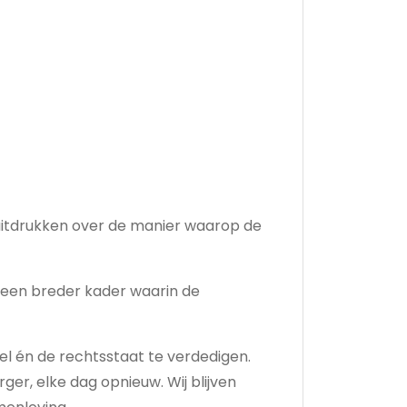
uitdrukken over de manier waarop de
n een breder kader waarin de
l én de rechtsstaat te verdedigen.
ger, elke dag opnieuw. Wij blijven