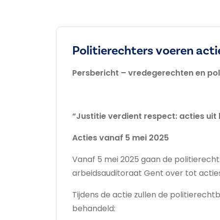
Politierechters voeren acti
Persbericht – vredegerechten en po
“Justitie verdient respect: acties u
Acties vanaf 5 mei 2025
Vanaf 5 mei 2025 gaan de politierec
arbeidsauditoraat Gent over tot actie
Tijdens de actie zullen de politierech
behandeld: