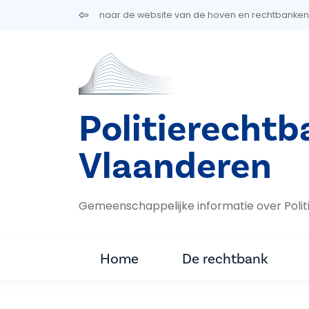
Overslaan en naar de inhoud gaan
naar de website van de hoven en rechtbanken
Politierecht
Vlaanderen
Gemeenschappelijke informatie over Pol
Home
De rechtbank