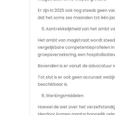
Er zijn in 2025 ook nog steeds geen 
dat het soms zes maanden tot één ja
Aantrekkelijkheid van het ambt v
Het ambt van magistraat wordt steeds
vergelijkbare competentieprofielen in
groepsverzekering, een hospitalisatie
Bovendien is er vanuit de advocatuur
Tot slot is er ook geen accuraat welz
beschikbaar is.
Werkingsmiddelen
Hoewel de wet over het verzelfstandig
Hierdoor komen maatschappelijk relev