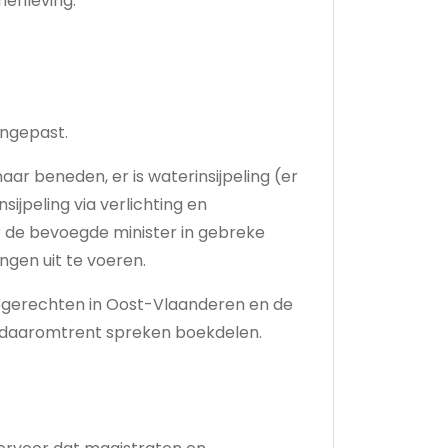
menleving.
angepast.
aar beneden, er is waterinsijpeling (er
ijpeling via verlichting en
er de bevoegde minister in gebreke
ngen uit te voeren.
degerechten in Oost-Vlaanderen en de
s daaromtrent spreken boekdelen.