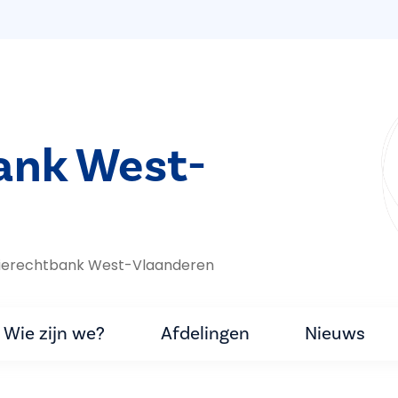
bank West-
itierechtbank West-Vlaanderen
Wie zijn we?
Afdelingen
Nieuws