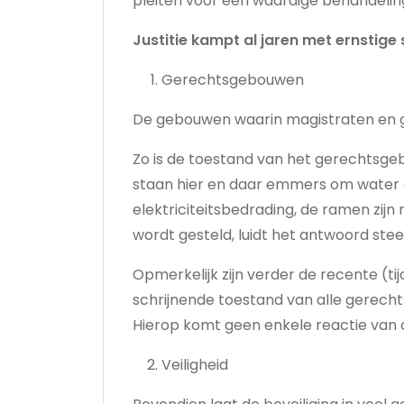
pleiten voor een waardige behandelin
Justitie kampt al jaren met ernstige
Gerechtsgebouwen
De gebouwen waarin magistraten en ge
Zo is de toestand van het gerechtsgebo
staan hier en daar emmers om water op 
elektriciteitsbedrading, de ramen zij
wordt gesteld, luidt het antwoord stee
Opmerkelijk zijn verder de recente (
schrijnende toestand van alle gerech
Hierop komt geen enkele reactie van d
Veiligheid