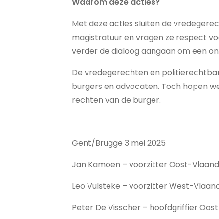
Waarom deze acties?
Met deze acties sluiten de vredegere
magistratuur en vragen ze respect voo
verder de dialoog aangaan om een onaf
De vredegerechten en politierechtba
burgers en advocaten. Toch hopen we 
rechten van de burger.
Gent/Brugge 3 mei 2025
Jan Kamoen – voorzitter Oost-Vlaan
Leo Vulsteke – voorzitter West-Vlaan
Peter De Visscher – hoofdgriffier Oo