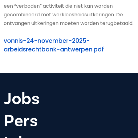
een “verboden” activiteit die niet kan worden
gecombineerd met werkloosheidsuitkeringen. De
ontvangen uitkeringen moeten worden terugbetaald.
vonnis-24-november-2025-
arbeidsrechtbank-antwerpen.pdf
Jobs
Pers