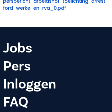
persbericht-arbeidshof-toelichting-arrest-
ford-werke-en-rva_0.pdf
Jobs
Pers
Inloggen
FAQ