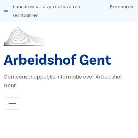
Overslaan en naar de inhoud gaan
Brochures
naar de website van de hoven en
rechtbanken
Arbeidshof Gent
Gemeenschappelijke informatie over Arbeidshof
Gent