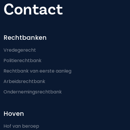
Contact
Footer-menu
Rechtbanken
Vredegerecht
Politierechtbank
Rechtbank van eerste aanleg
Arbeidsrechtbank
Ondernemingsrechtbank
Hoven
Hof van beroep