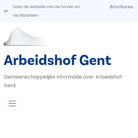
Overslaan en naar de inhoud gaan
Brochures
naar de website van de hoven en
rechtbanken
Arbeidshof Gent
Gemeenschappelijke informatie over Arbeidshof
Gent