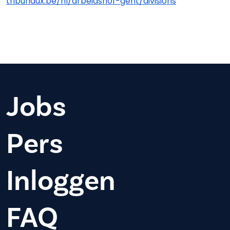
tribunaux.be/nl/arbeidshof-gent/divisions
Jobs
Pers
Inloggen
FAQ