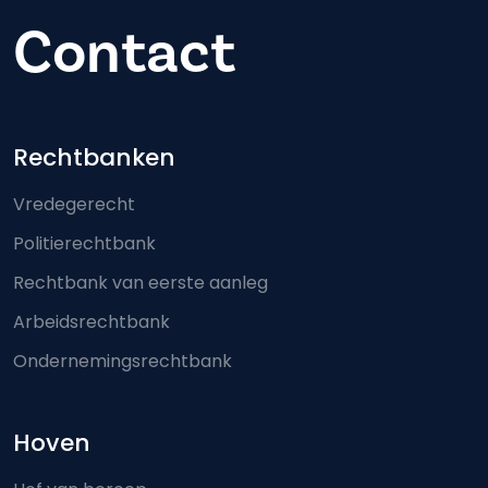
Contact
Footer-menu
Rechtbanken
Vredegerecht
Politierechtbank
Rechtbank van eerste aanleg
Arbeidsrechtbank
Ondernemingsrechtbank
Hoven